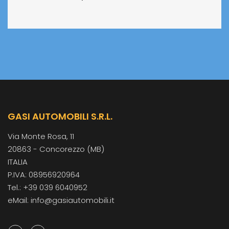
GASI AUTOMOBILI S.R.L.
Via Monte Rosa, 11
20863 - Concorezzo (MB)
ITALIA
P.IVA: 08956920964
Tel.: +39 039 6040952
eMail: info@gasiautomobili.it