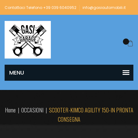
Contattaci Telefono +39 039 6040952
info@gasiautomobili.it
Home
|
OCCASIONI
|
SCOOTER-KIMCO AGILITY 150-IN PRONTA
CONSEGNA