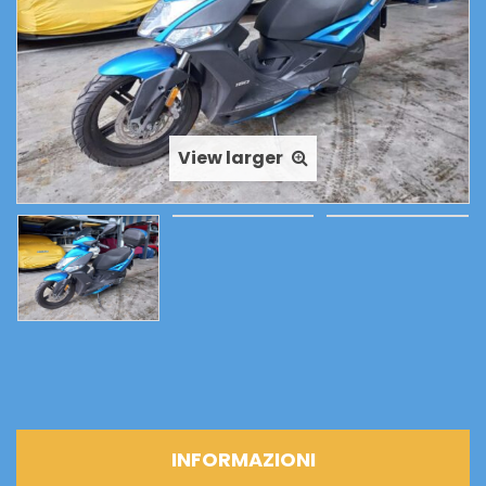
CONSEGNA
quantità
View larger
INFORMAZIONI