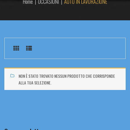
Home
|
OCCASIONI
|
AUTO IN LAVORAZIONE
NON È STATO TROVATO NESSUN PRODOTTO CHE CORRISPONDE
ALLA TUA SELEZIONE.