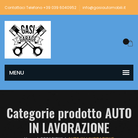
Contattaci Telefono +39 039 6040952
info@gasiautomobili.it
Categorie prodotto AUTO
IN LAVORAZIONE