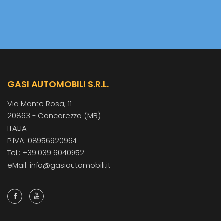
GASI AUTOMOBILI S.R.L.
Via Monte Rosa, 11
20863 - Concorezzo (MB)
ITALIA
P.IVA: 08956920964
Tel.: +39 039 6040952
eMail: info@gasiautomobili.it