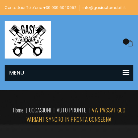
Contattaci Telefono +39 039 6040952
info@gasiautomobili.it
Home
|
OCCASIONI
|
AUTO PRONTE
|
VW PASSAT G60
VARIANT SYNCRO-IN PRONTA CONSEGNA