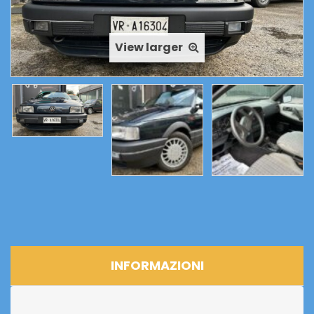
PRONTA
CONSEGNA
View larger
quantità
INFORMAZIONI