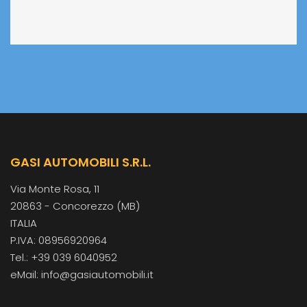
GASI AUTOMOBILI S.R.L.
Via Monte Rosa, 11
20863 - Concorezzo (MB)
ITALIA
P.IVA: 08956920964
Tel.: +39 039 6040952
eMail: info@gasiautomobili.it