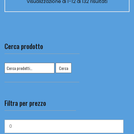
Visualizzazione di 1-12 di 132 risultati
Cerca prodotto
Cerca:
Cerca
Filtra per prezzo
Prezzo
Min