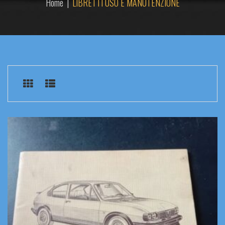
Home
|
LIBRETTI USO E MANUTENZIONE