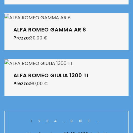
ALFA ROMEO GAMMA AR 8
Prezzo:
30,00
€
ALFA ROMEO GIULIA 1300 TI
Prezzo:
90,00
€
1
2
3
4
…
9
10
11
→