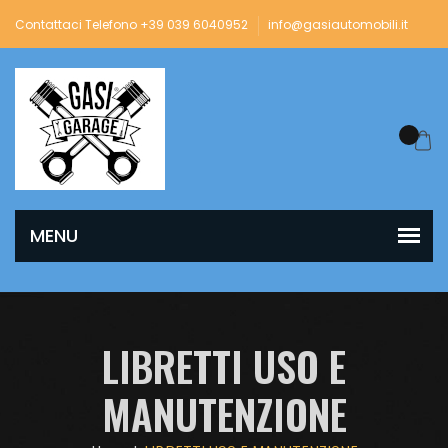
Contattaci Telefono +39 039 6040952
info@gasiautomobili.it
LIBRETTI USO E
MANUTENZIONE