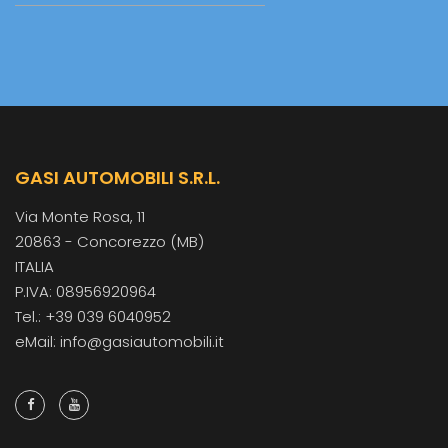
GASI AUTOMOBILI S.R.L.
Via Monte Rosa, 11
20863 - Concorezzo (MB)
ITALIA
P.IVA: 08956920964
Tel.: +39 039 6040952
eMail: info@gasiautomobili.it