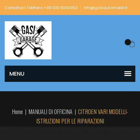
Contattaci Telefono +39 039 6040952
info@gasiautomobili.it
Home
|
MANUALI DI OFFICINA
|
CITROEN VARI MODELLI-
ISTRUZIONI PER LE RIPARAZIONI