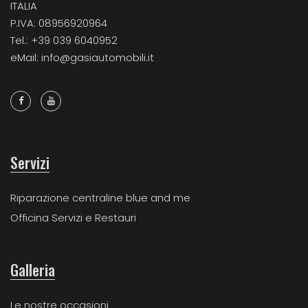
ITALIA
P.IVA: 08956920964
Tel.: +39 039 6040952
eMail: info@gasiautomobili.it
Servizi
Riparazione centraline blue and me
Officina Servizi e Restauri
Galleria
Le nostre occasioni