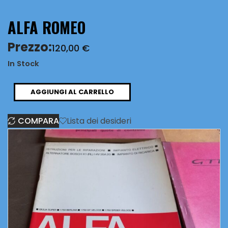
ALFA ROMEO
Prezzo:
120,00
€
In Stock
ALFA
AGGIUNGI AL CARRELLO
ROMEO
COMPARA
Lista dei desideri
quantità