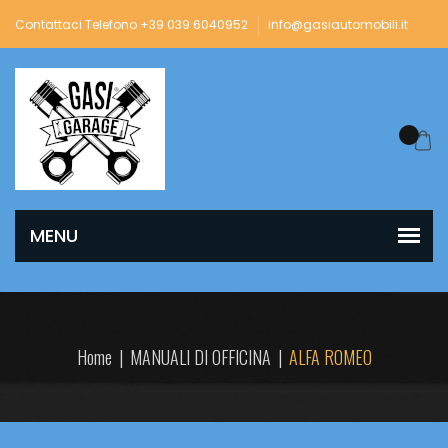
Contattaci Telefono +39 039 6040952
info@gasiautomobili.it
Home
|
MANUALI DI OFFICINA
|
ALFA ROMEO