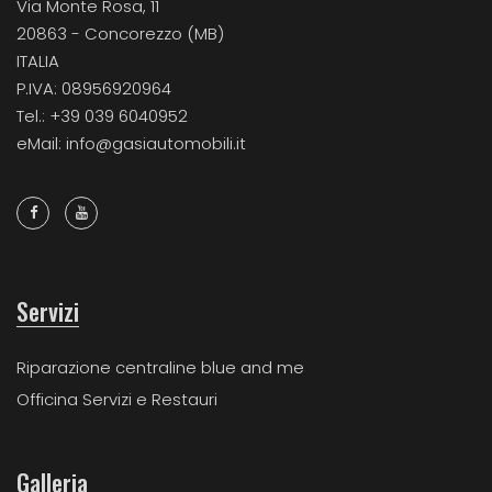
Via Monte Rosa, 11
20863 - Concorezzo (MB)
ITALIA
P.IVA: 08956920964
Tel.: +39 039 6040952
eMail: info@gasiautomobili.it
Servizi
Riparazione centraline blue and me
Officina Servizi e Restauri
Galleria