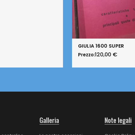
GIULIA 1600 SUPER
120,00
€
Prezzo:
Galleria
Note legali