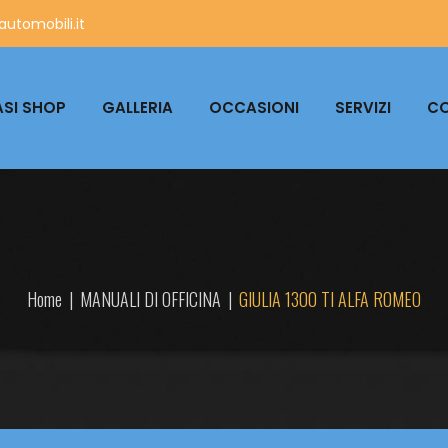
utomobili.it
SI SHOP
GALLERIA
OCCASIONI
SERVIZI
CO
Home
|
MANUALI DI OFFICINA
|
GIULIA 1300 TI ALFA ROMEO