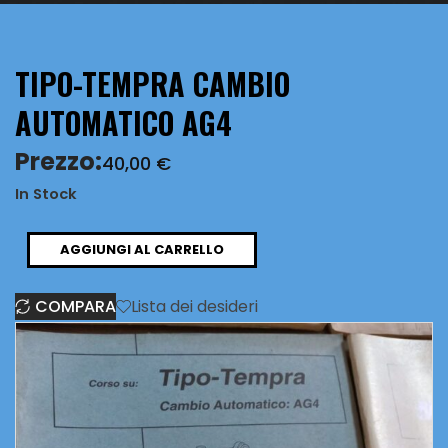
TIPO-TEMPRA CAMBIO
AUTOMATICO AG4
Prezzo:
40,00
€
In Stock
TIPO-
AGGIUNGI AL CARRELLO
TEMPRA
COMPARA
Lista dei desideri
CAMBIO
AUTOMATICO
AG4
quantità