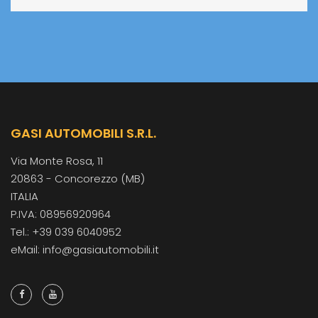
GASI AUTOMOBILI S.R.L.
Via Monte Rosa, 11
20863 - Concorezzo (MB)
ITALIA
P.IVA: 08956920964
Tel.: +39 039 6040952
eMail: info@gasiautomobili.it