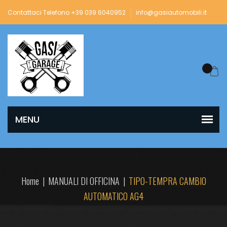
Contattaci Telefono +39 039 6040952
info@gasiautomobili.it
Home
|
MANUALI DI OFFICINA
|
TIPO-TEMPRA CAMBIO
AUTOMATICO AG4