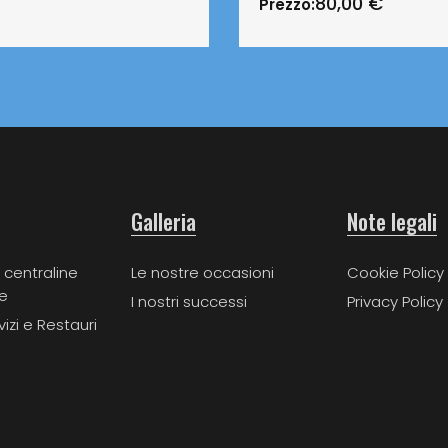
80,00
€
Prezzo:
Galleria
Note legali
 centraline
Le nostre occasioni
Cookie Policy
e
I nostri successi
Privacy Policy
vizi e Restauri