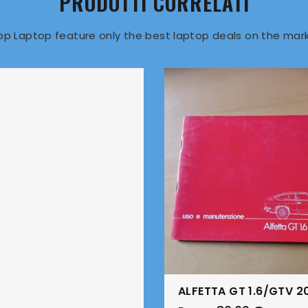
PRODOTTI CORRELATI
op Laptop feature only the best laptop deals on the mark
ALFETTA GT 1.6/GTV 2