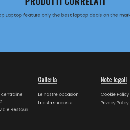
PRODOTTI CORRELATI
op Laptop feature only the best laptop deals on the mark
Galleria
Note legali
 centraline
Le nostre occasioni
Cookie Policy
e
I nostri successi
Privacy Policy
vizi e Restauri