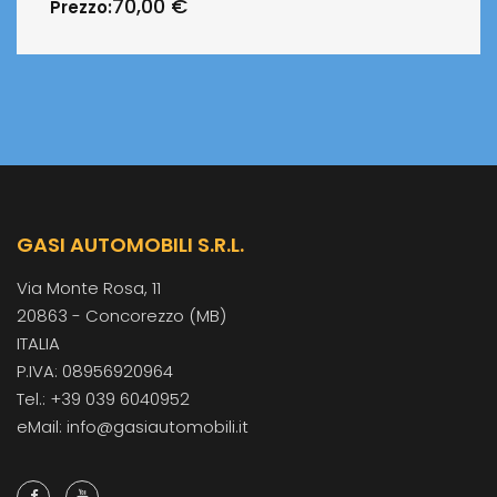
70,00
€
Prezzo:
GASI AUTOMOBILI S.R.L.
Via Monte Rosa, 11
20863 - Concorezzo (MB)
ITALIA
P.IVA: 08956920964
Tel.: +39 039 6040952
eMail: info@gasiautomobili.it