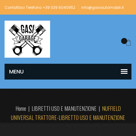
Contattaci Telefono +39 039 6040952
info@gasiautomobili.it
Home
|
LIBRETTI USO E MANUTENZIONE
|
NUFFIELD
UNIVERSAL TRATTORE-LIBRETTO USO E MANUTENZIONE