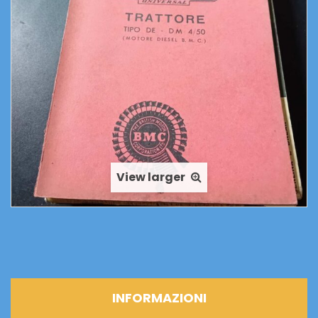
MANUTENZIONE
quantità
View larger
INFORMAZIONI