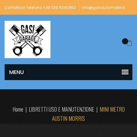
Contattaci Telefono +39 039 6040952
info@gasiautomobili.it
Home
|
LIBRETTI USO E MANUTENZIONE
|
MINI METRO
AUSTIN MORRIS