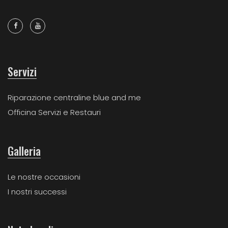
Servizi
Riparazione centraline blue and me
Officina Servizi e Restauri
Galleria
Le nostre occasioni
I nostri successi