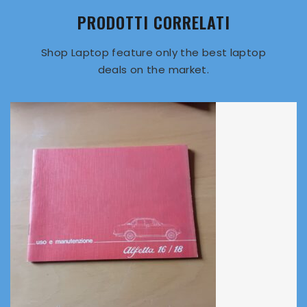
PRODOTTI CORRELATI
Shop Laptop feature only the best laptop
deals on the market.