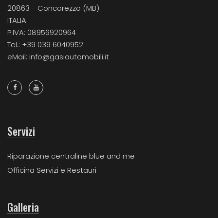
20863 - Concorezzo (MB)
ITALIA
P.IVA: 08956920964
Tel.: +39 039 6040952
eMail: info@gasiautomobili.it
Servizi
Riparazione centraline blue and me
Officina Servizi e Restauri
Galleria