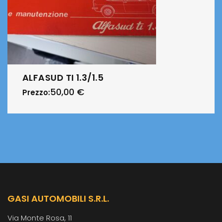
ALFASUD TI 1.3/1.5
50,00
€
Prezzo:
GASI AUTOMOBILI S.R.L.
Via Monte Rosa, 11