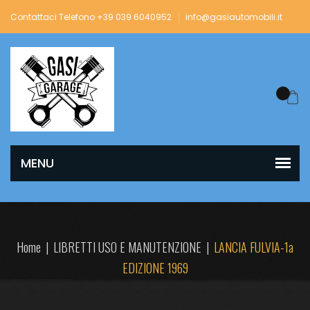
Contattaci Telefono +39 039 6040952
info@gasiautomobili.it
Home
|
LIBRETTI USO E MANUTENZIONE
|
LANCIA FULVIA-1a
EDIZIONE 1969