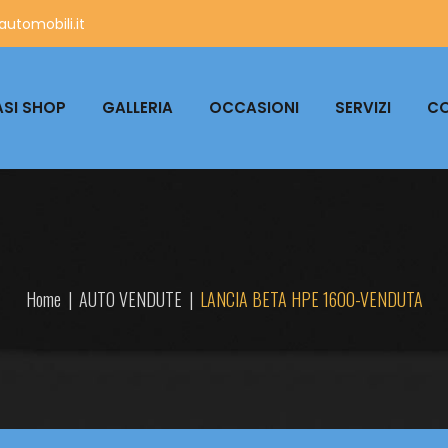
utomobili.it
SI SHOP
GALLERIA
OCCASIONI
SERVIZI
CO
Home
|
AUTO VENDUTE
|
LANCIA BETA HPE 1600-VENDUTA