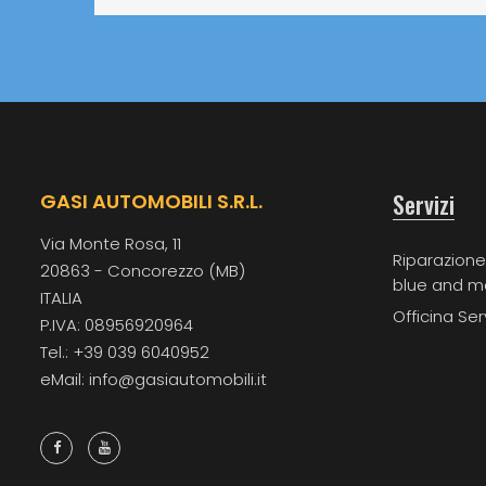
Servizi
GASI AUTOMOBILI S.R.L.
Via Monte Rosa, 11
Riparazione
20863 - Concorezzo (MB)
blue and m
ITALIA
Officina Ser
P.IVA: 08956920964
Tel.: +39 039 6040952
eMail: info@gasiautomobili.it