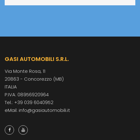
GASI AUTOMOBILI S.R.L.
Via Monte Rosa, 11
20863 - Concorezzo (MB)
ITALIA
P.IVA: 08956920964
Tel.: +39 039 6040952
eMail: info@gasiautomobili.it