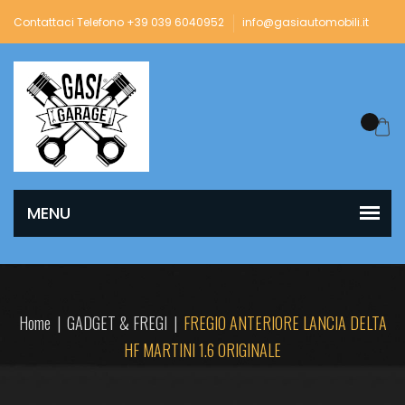
Contattaci Telefono +39 039 6040952
info@gasiautomobili.it
Home
|
GADGET & FREGI
|
FREGIO ANTERIORE LANCIA DELTA
HF MARTINI 1.6 ORIGINALE