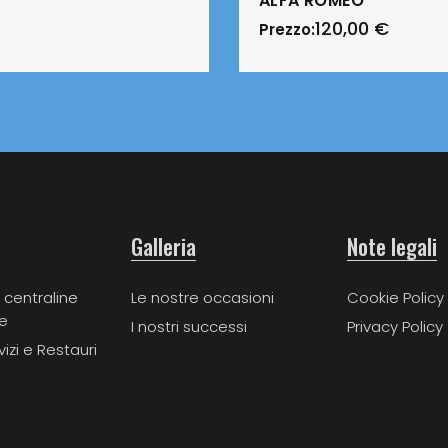
ALFA ROMEO
120,00
€
Prezzo:
Galleria
Note legali
 centraline
Le nostre occasioni
Cookie Policy
e
I nostri successi
Privacy Policy
vizi e Restauri