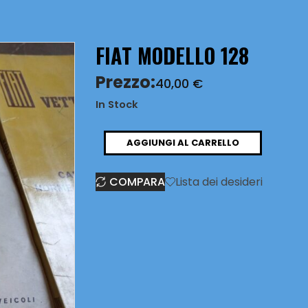
FIAT MODELLO 128
Prezzo:
40,00
€
In Stock
FIAT
AGGIUNGI AL CARRELLO
MODELLO
COMPARA
Lista dei desideri
128
quantità