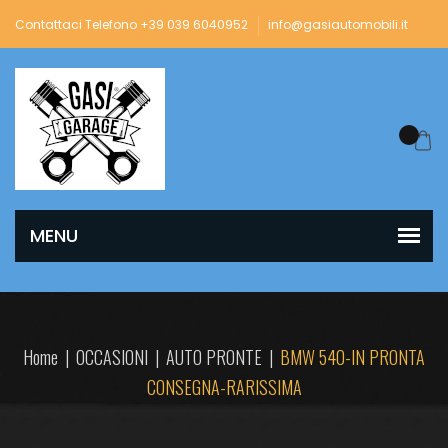
Contattaci Telefono +39 039 6040952
info@gasiautomobili.it
Home
|
OCCASIONI
|
AUTO PRONTE
|
BMW 540-IN PRONTA
CONSEGNA-RARISSIMA