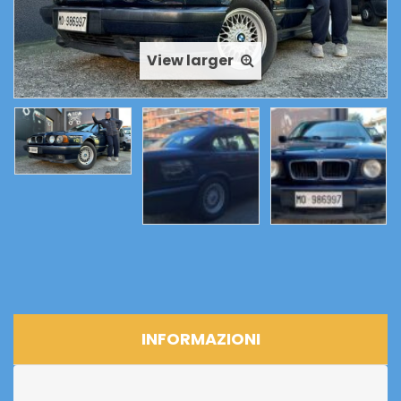
quantità
View larger
INFORMAZIONI