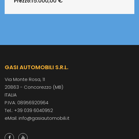
15.000,00
€
Prezzo:
GASI AUTOMOBILI S.R.L.
Via Monte Rosa, 11
20863 - Concorezzo (MB)
ITALIA
P.IVA: 08956920964
Tel.: +39 039 6040952
eMail: info@gasiautomobili.it